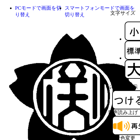
PCモードで画面を切
スマートフォンモードで画面を
文字サイズ
り替え
切り替え
ふりがな表示
音声読み上げ
背景色変更